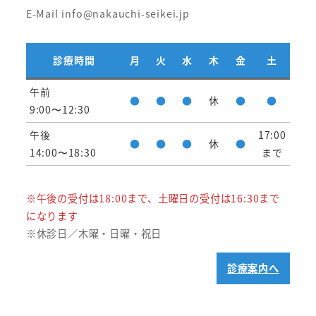
E-Mail info@nakauchi-seikei.jp
診療時間
月
火
水
木
金
土
午前
●
●
●
休
●
●
9:00〜12:30
午後
17:00
●
●
●
休
●
14:00〜18:30
まで
※午後の受付は18:00まで、土曜日の受付は16:30まで
になります
※休診日／木曜・日曜・祝日
診療案内へ