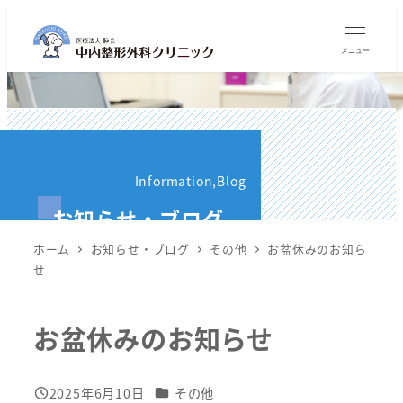
メ
イ
メニュー
ン
コ
ン
テ
ン
Information,Blog
ツ
お知らせ・ブログ
へ
移
ホーム
お知らせ・ブログ
その他
お盆休みのお知ら
動
せ
お盆休みのお知らせ
カテゴリー
2025年6月10日
その他
投稿日