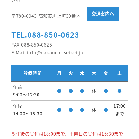
交通案内へ
〒780-0943 高知市旭上町30番地
TEL.088-850-0623
FAX 088-850-0625
E-Mail info@nakauchi-seikei.jp
診療時間
月
火
水
木
金
土
午前
●
●
●
休
●
●
9:00〜12:30
午後
17:00
●
●
●
休
●
14:00〜18:30
まで
※午後の受付は18:00まで、土曜日の受付は16:30まで