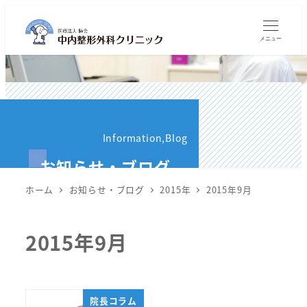
メ
イ
メニュー
ン
コ
ン
テ
ン
Information,Blog
ツ
お知らせ・ブログ
へ
移
ホーム
お知らせ・ブログ
2015年
2015年9月
動
2015年9月
院長コラム