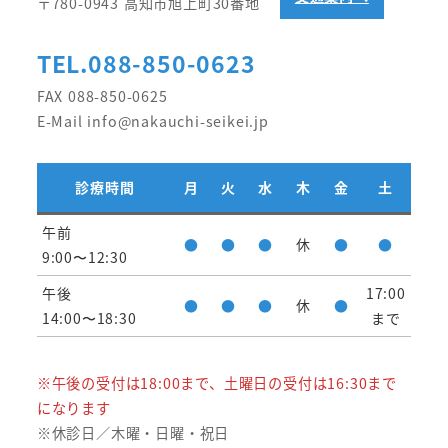
〒780-0943 高知市旭上町30番地
TEL.088-850-0623
FAX 088-850-0625
E-Mail info@nakauchi-seikei.jp
診療時間
月
火
水
木
金
土
午前
●
●
●
休
●
●
9:00〜12:30
午後
17:00
●
●
●
休
●
14:00〜18:30
まで
※午後の受付は18:00まで、土曜日の受付は16:30まで
になります
※休診日／木曜・日曜・祝日