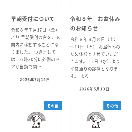
早朝受付について
令和８年 お盆休み
のお知らせ
令和８年７月17日（金）
より 早朝受付の台を、玄
令和８年８月８日（土）
関内に移動することにな
～11日（火） お盆休みの
りました。 つきまして
ため休診とさせていただ
は、６時30分に外側のド
きます。 12日（水）より
アが自動で開…
平常通りの診療となりま
す。 よろ…
2026年7月14日
投稿日
2026年5月13日
投稿日
その他
その他