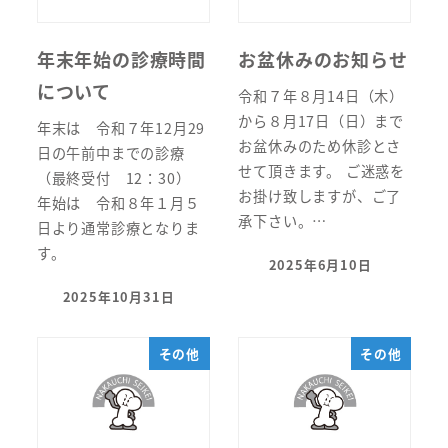
年末年始の診療時間
お盆休みのお知らせ
について
令和７年８月14日（木）
から８月17日（日）まで
年末は 令和７年12月29
お盆休みのため休診とさ
日の午前中までの診療
せて頂きます。 ご迷惑を
（最終受付 12：30）
お掛け致しますが、ご了
年始は 令和８年１月５
承下さい。…
日より通常診療となりま
す。
2025年6月10日
投稿日
2025年10月31日
投稿日
その他
その他