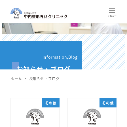
メ
イ
メニュー
ン
コ
ン
テ
ン
Information,Blog
ツ
お知らせ・ブログ
へ
移
ホーム
お知らせ・ブログ
動
その他
その他