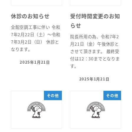
休診のお知らせ
受付時間変更のお知
らせ
全館空調工事に伴い 令和
7年2月22日（土）～令和
院長所用の為、令和7年2
7年3月2日（日） 休診と
月21日（金）午後休診と
なります。
させて頂きます。 最終受
付は12：30までとなりま
2025年1月21日
投稿日
す。
2025年1月21日
投稿日
その他
その他