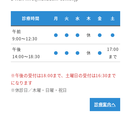
診療時間
月
火
水
木
金
土
午前
●
●
●
休
●
●
9:00〜12:30
午後
17:00
●
●
●
休
●
14:00〜18:30
まで
※午後の受付は18:00まで、土曜日の受付は16:30まで
になります
※休診日／木曜・日曜・祝日
診療案内へ