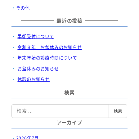
ジ
その他
最近の投稿
送
り
早朝受付について
令和８年 お盆休みのお知らせ
年末年始の診療時間について
お盆休みのお知らせ
休診のお知らせ
検索
検
検索
索
アーカイブ
2026年7月