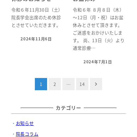
令和６年11月30日（土）
令和６年 ８月８日（木）
院長学会出席のため休診
～12日（月・祝）はお盆
とさせていただきます。
休みとさせて頂きます。
ご迷惑をおかけいたしま
2024年11月6日
す。 尚、13日（火）より
投稿日
通常診療…
2024年7月1日
投稿日
投
1
2
…
14
稿
の
カテゴリー
ペ
お知らせ
ー
院長コラム