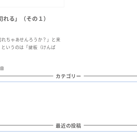
切れる」（その１）
れちゃあせんろうか？」と来
」というのは「腱板（けんば
1日
カテゴリー
最近の投稿