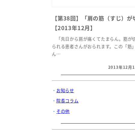
【第38回】「肩の筋（すじ）が
【2013年12月】
「先日から肩が痛くてたまらん。筋が切
られる患者さんがおられます。この「筋
ん…
2013年12月
投稿日
お知らせ
院長コラム
その他