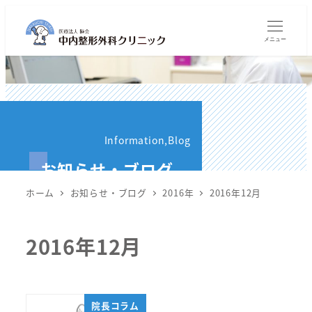
メ
イ
メニュー
ン
コ
ン
テ
ン
Information,Blog
ツ
お知らせ・ブログ
へ
移
ホーム
お知らせ・ブログ
2016年
2016年12月
動
2016年12月
院長コラム