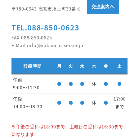
交通案内へ
〒780-0943 高知市旭上町30番地
TEL.088-850-0623
FAX 088-850-0625
E-Mail info@nakauchi-seikei.jp
診療時間
月
火
水
木
金
土
午前
●
●
●
休
●
●
9:00〜12:30
午後
17:00
●
●
●
休
●
14:00〜18:30
まで
※午後の受付は18:00まで、土曜日の受付は16:30まで
になります