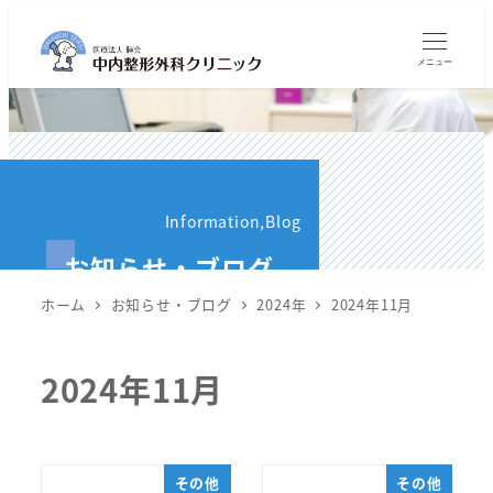
メ
イ
メニュー
ン
コ
ン
テ
ン
Information,Blog
ツ
お知らせ・ブログ
へ
移
ホーム
お知らせ・ブログ
2024年
2024年11月
動
2024年11月
その他
その他