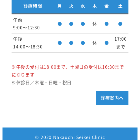
診療時間
月
火
水
木
金
土
午前
●
●
●
休
●
●
9:00〜12:30
午後
17:00
●
●
●
休
●
14:00〜18:30
まで
※午後の受付は18:00まで、土曜日の受付は16:30まで
になります
※休診日／木曜・日曜・祝日
診療案内へ
© 2020 Nakauchi Seikei Clinic