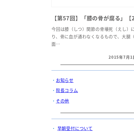
【第57回】「膝の骨が腐る」【2
今回は膝（しつ）関節の骨壊死（えし）
り、骨に血が通わなくなるもので、大腿
面…
2015年7月1
投稿日
お知らせ
院長コラム
その他
早朝受付について