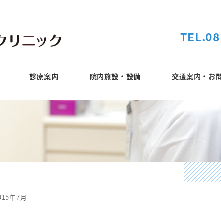
TEL.08
診療案内
院内施設・設備
交通案内・お
015年7月