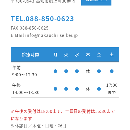
〒780-0943 高知市旭上町30番地
TEL.088-850-0623
FAX 088-850-0625
E-Mail info@nakauchi-seikei.jp
診療時間
月
火
水
木
金
土
午前
●
●
●
休
●
●
9:00〜12:30
午後
17:00
●
●
●
休
●
14:00〜18:30
まで
※午後の受付は18:00まで、土曜日の受付は16:30まで
になります
※休診日／木曜・日曜・祝日