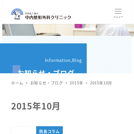
メ
イ
メニュー
ン
コ
ン
テ
ン
Information,Blog
ツ
お知らせ・ブログ
へ
移
ホーム
お知らせ・ブログ
2015年
2015年10月
動
2015年10月
院長コラム