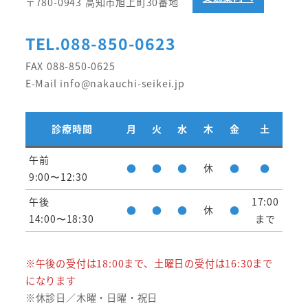
〒780-0943 高知市旭上町30番地
TEL.088-850-0623
FAX 088-850-0625
E-Mail info@nakauchi-seikei.jp
診療時間
月
火
水
木
金
土
午前
●
●
●
休
●
●
9:00〜12:30
午後
17:00
●
●
●
休
●
14:00〜18:30
まで
※午後の受付は18:00まで、土曜日の受付は16:30まで
になります
※休診日／木曜・日曜・祝日