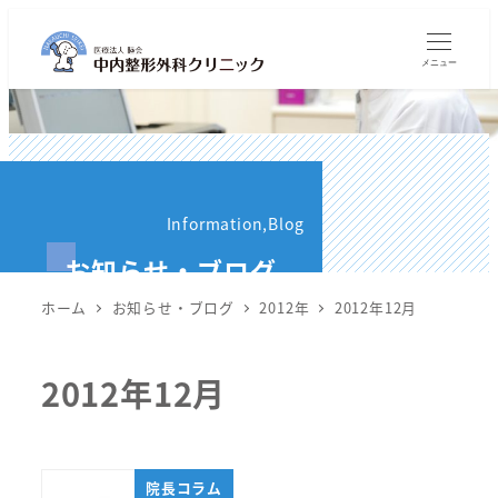
メ
イ
メニュー
ン
コ
ン
テ
ン
Information,Blog
ツ
お知らせ・ブログ
へ
移
ホーム
お知らせ・ブログ
2012年
2012年12月
動
2012年12月
院長コラム