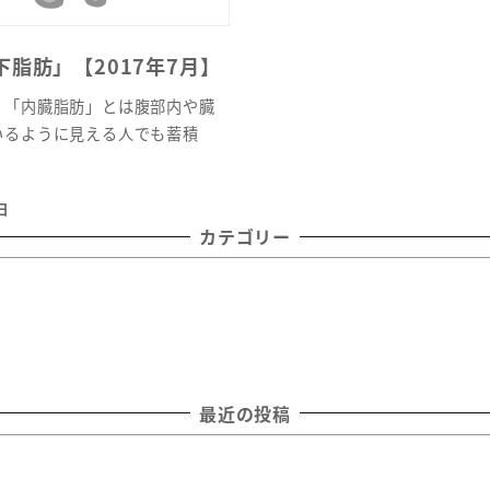
脂肪」【2017年7月】
。「内臓脂肪」とは腹部内や臓
いるように見える人でも蓄積
日
カテゴリー
最近の投稿