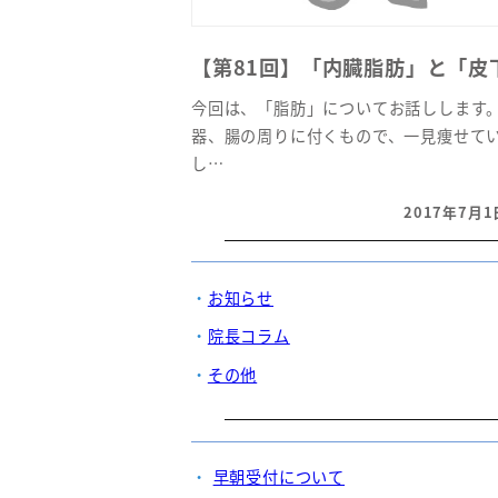
【第81回】「内臓脂肪」と「皮下
今回は、「脂肪」についてお話しします
器、腸の周りに付くもので、一見痩せて
し…
2017年7月1
投稿日
お知らせ
院長コラム
その他
早朝受付について