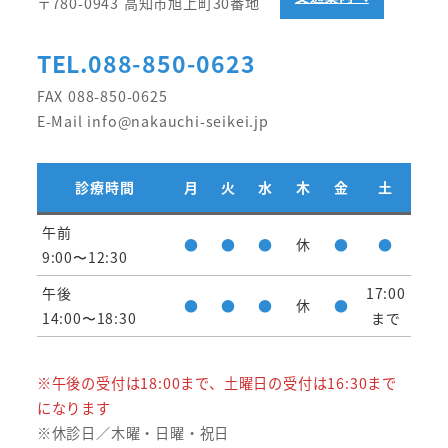
〒780-0943 高知市旭上町30番地
TEL.088-850-0623
FAX 088-850-0625
E-Mail info@nakauchi-seikei.jp
診療時間
月
火
水
木
金
土
午前
●
●
●
休
●
●
9:00〜12:30
午後
17:00
●
●
●
休
●
14:00〜18:30
まで
※午後の受付は18:00まで、土曜日の受付は16:30まで
になります
※休診日／木曜・日曜・祝日