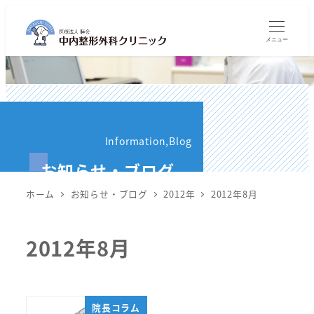
メ
イ
メニュー
ン
コ
ン
テ
ン
Information,Blog
ツ
お知らせ・ブログ
へ
移
ホーム
お知らせ・ブログ
2012年
2012年8月
動
2012年8月
院長コラム