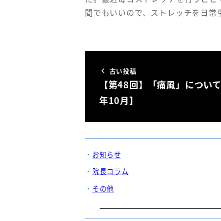
間でもいいので、ストレッチを日常
古い投稿
【第48回】「痛風」について
年10月】
お知らせ
院長コラム
その他