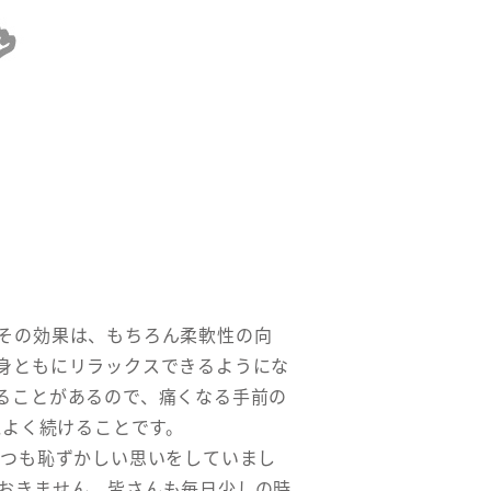
その効果は、もちろん柔軟性の向
身ともにリラックスできるようにな
ることがあるので、痛くなる手前の
気よく続けることです。
つも恥ずかしい思いをしていまし
おきません。皆さんも毎日少しの時