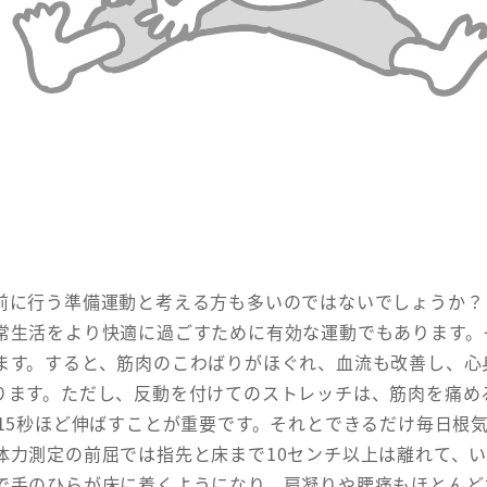
前に行う準備運動と考える方も多いのではないでしょうか？
常生活をより快適に過ごすために有効な運動でもあります。
ます。すると、筋肉のこわばりがほぐれ、血流も改善し、心
ります。ただし、反動を付けてのストレッチは、筋肉を痛め
15秒ほど伸ばすことが重要です。それとできるだけ毎日根
力測定の前屈では指先と床まで10センチ以上は離れて、い
で手のひらが床に着くようになり、肩凝りや腰痛もほとんど