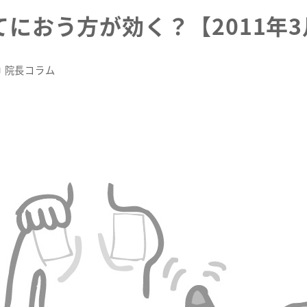
てにおう方が効く？【2011年
テゴリー
院長コラム