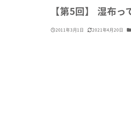
【第5回】 湿布っ
カ
2011年3月1日
2021年4月20日
投稿日
更新日