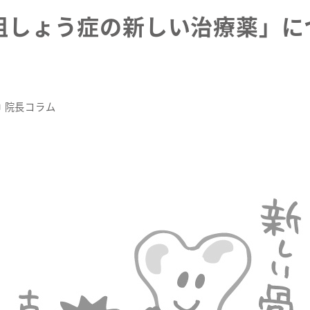
粗しょう症の新しい治療薬」につ
テゴリー
院長コラム