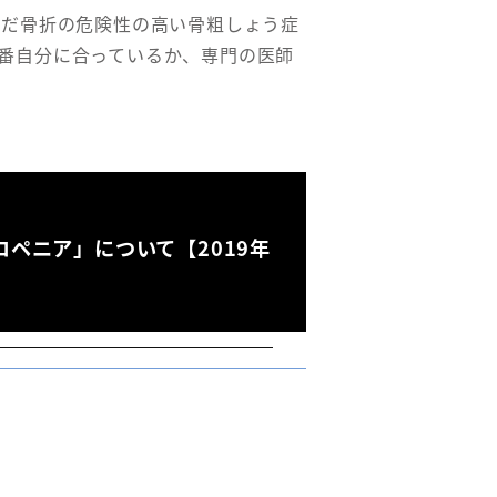
だ骨折の危険性の高い骨粗しょう症
番自分に合っているか、専門の医師
コペニア」について【2019年