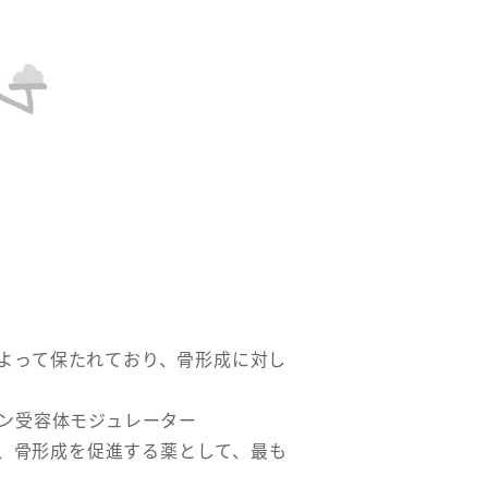
よって保たれており、骨形成に対し
ン受容体モジュレーター
た、骨形成を促進する薬として、最も