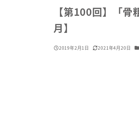
【第100回】「骨
月】
カ
2019年2月1日
2021年4月20日
投稿日
更新日