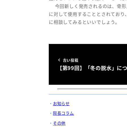
今回新しく発売されるのは、骨形成
に対して使用することとされており
に相談してみるといいでしょう。
古い投稿
【第99回】「冬の脱水」につ
お知らせ
院長コラム
その他