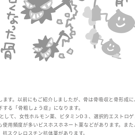
します。以前にもご紹介しましたが、骨は骨吸収と骨形成に
下する「骨粗しょう症」になります。
して、女性ホルモン薬、ビタミンD３、選択的エストロゲ
、最も使用頻度が多いビスホスホネート薬などがあります。ま
、抗スクレロスチン抗体薬があります。