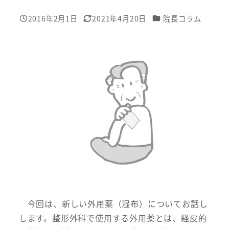
カテゴリー
2016年2月1日
2021年4月20日
院長コラム
投稿日
更新日
今回は、新しい外用薬（湿布）についてお話し
します。整形外科で使用する外用薬とは、経皮的