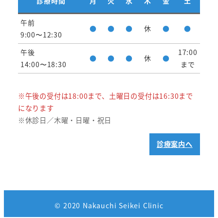
診療時間
月
火
水
木
金
土
午前
●
●
●
休
●
●
9:00〜12:30
午後
17:00
●
●
●
休
●
14:00〜18:30
まで
※午後の受付は18:00まで、土曜日の受付は16:30まで
になります
※休診日／木曜・日曜・祝日
診療案内へ
© 2020 Nakauchi Seikei Clinic