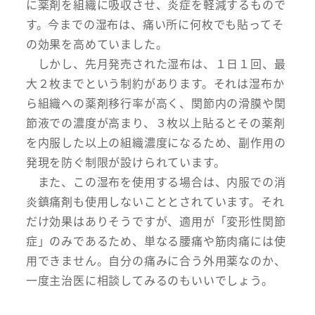
に薬剤を組織に吸収させ、炎症を軽減するもので
す。今までの湿布は、痛い所に何枚でも貼ってそ
の効果を高めていました。
しかし、先月発売された湿布は、１日１回、最
大２枚までという制約があります。それは湿布か
ら組織への薬剤移行率が高く、関節内の滑膜や関
節液での濃度が高まり、３枚以上貼るとその薬剤
を内服した以上の組織濃度になるため、副作用の
発現を防ぐ制限が設けられています。
また、この湿布を使用する場合は、内服での消
炎鎮痛剤も使用しないこととされています。それ
だけ効果はありそうですが、適用が「変形性関節
症」のみであるため、単なる腰痛や筋肉痛には使
用できません。自分の痛みに合う外用薬なのか、
一度主治医に相談してみるのもいいでしょう。