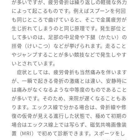
が多いですが、疲労骨折は繰り返しの軽微な外力
によって起こるものです。例えばスプーンを何回
も同じところで曲げていると、そこで金属疲労が
生じ折れてしまうのと同じ原理です。発生部位と
して多いのは、足部の中足骨や下腿（かたい）の
脛骨（けいこつ）などが挙げられます。走ること
やジャンプすることが多い競技などで発生しやす
いとされています。
症状としては、疲労骨折も当然痛みを伴います
が、一瞬で起きる骨折の激痛とは違い、安静時に
は痛みがなくなるような中等度のものであること
が多いです。そのため、来院が遅くなることもあ
ります。エックス線で分かる場合は、骨折線や修
復の仮骨が見える進行した状態で、極めて初期の
場合はエックス線上では写らず、磁気共鳴画像装
置（MRI）で初めて診断できます。スポーツをし