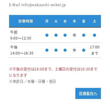
E-Mail info@nakauchi-seikei.jp
診療時間
月
火
水
木
金
土
午前
●
●
●
休
●
●
9:00〜12:30
午後
17:00
●
●
●
休
●
14:00〜18:30
まで
※午後の受付は18:00まで、土曜日の受付は16:30まで
になります
※休診日／木曜・日曜・祝日
診療案内へ