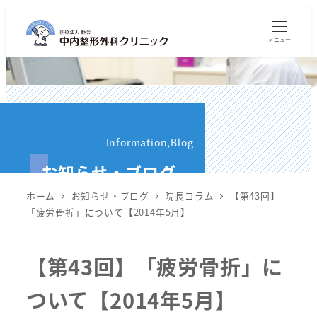
メ
イ
メニュー
ン
コ
ン
テ
ン
Information,Blog
ツ
お知らせ・ブログ
へ
移
ホーム
お知らせ・ブログ
院長コラム
【第43回】
動
「疲労骨折」について【2014年5月】
【第43回】「疲労骨折」に
ついて【2014年5月】