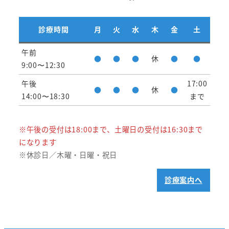
診療時間
月
火
水
木
金
土
午前
●
●
●
休
●
●
9:00〜12:30
午後
17:00
●
●
●
休
●
14:00〜18:30
まで
※午後の受付は18:00まで、土曜日の受付は16:30まで
になります
※休診日／木曜・日曜・祝日
診療案内へ