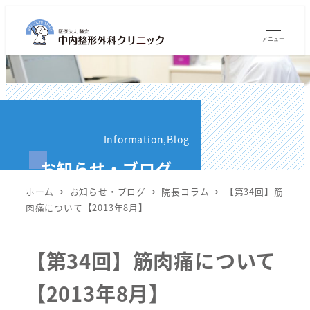
メ
イ
メニュー
ン
コ
ン
テ
ン
Information,Blog
ツ
お知らせ・ブログ
へ
移
ホーム
お知らせ・ブログ
院長コラム
【第34回】筋
動
肉痛について【2013年8月】
【第34回】筋肉痛について
【2013年8月】