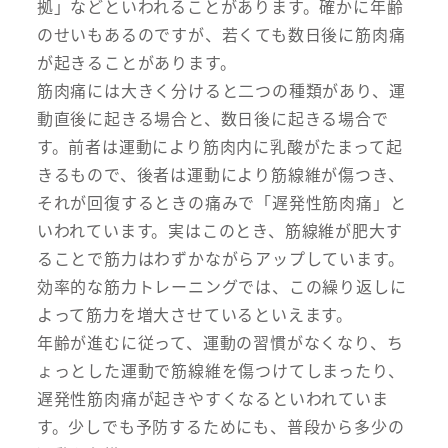
拠」などといわれることがあります。確かに年齢
のせいもあるのですが、若くても数日後に筋肉痛
が起きることがあります。
筋肉痛には大きく分けると二つの種類があり、運
動直後に起きる場合と、数日後に起きる場合で
す。前者は運動により筋肉内に乳酸がたまって起
きるもので、後者は運動により筋線維が傷つき、
それが回復するときの痛みで「遅発性筋肉痛」と
いわれています。実はこのとき、筋線維が肥大す
ることで筋力はわずかながらアップしています。
効率的な筋力トレーニングでは、この繰り返しに
よって筋力を増大させているといえます。
年齢が進むに従って、運動の習慣がなくなり、ち
ょっとした運動で筋線維を傷つけてしまったり、
遅発性筋肉痛が起きやすくなるといわれていま
す。少しでも予防するためにも、普段から多少の