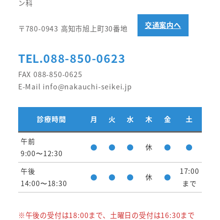
ン科
交通案内へ
〒780-0943 高知市旭上町30番地
TEL.088-850-0623
FAX 088-850-0625
E-Mail info@nakauchi-seikei.jp
診療時間
月
火
水
木
金
土
午前
●
●
●
休
●
●
9:00〜12:30
午後
17:00
●
●
●
休
●
14:00〜18:30
まで
※午後の受付は18:00まで、土曜日の受付は16:30まで