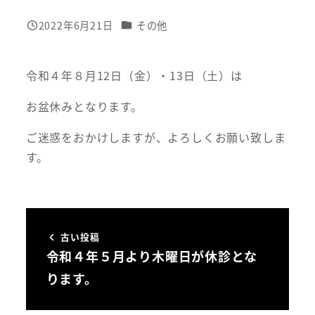
カテゴリー
2022年6月21日
その他
投稿日
令和４年８月12日（金）・13日（土）は
お盆休みとなります。
ご迷惑をおかけしますが、よろしくお願い致しま
す。
古い投稿
令和４年５月より木曜日が休診とな
ります。