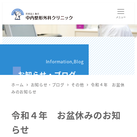
メ
イ
メニュー
ン
コ
ン
テ
ン
Information,Blog
ツ
お知らせ・ブログ
へ
移
ホーム
お知らせ・ブログ
その他
令和４年 お盆休
動
みのお知らせ
令和４年 お盆休みのお知
らせ