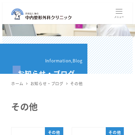
メ
イ
メニュー
ン
コ
ン
テ
ン
Information,Blog
ツ
お知らせ・ブログ
へ
移
ホーム
お知らせ・ブログ
その他
動
その他
その他
その他