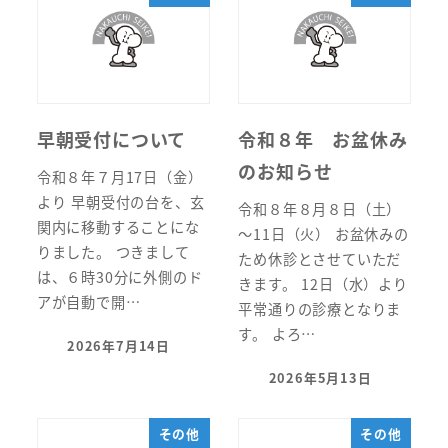
早朝受付について
令和８年 お盆休み
のお知らせ
令和８年７月17日（金）
より 早朝受付の台を、玄
令和８年８月８日（土）
関内に移動することにな
～11日（火） お盆休みの
りました。 つきまして
ため休診とさせていただ
は、６時30分に外側のド
きます。 12日（水）より
アが自動で開…
平常通りの診療となりま
す。 よろ…
2026年7月14日
投稿日
2026年5月13日
投稿日
その他
その他