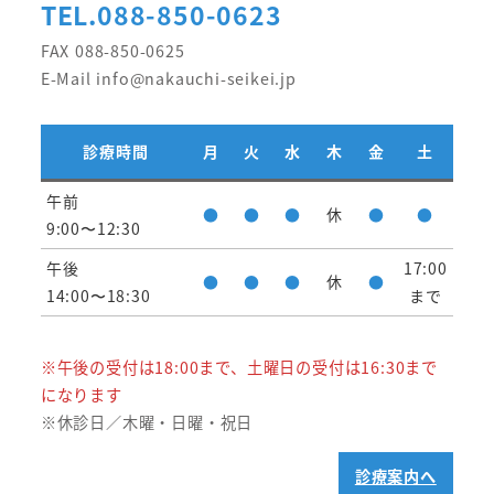
TEL.088-850-0623
FAX 088-850-0625
E-Mail info@nakauchi-seikei.jp
診療時間
月
火
水
木
金
土
午前
●
●
●
休
●
●
9:00〜12:30
午後
17:00
●
●
●
休
●
14:00〜18:30
まで
※午後の受付は18:00まで、土曜日の受付は16:30まで
になります
※休診日／木曜・日曜・祝日
診療案内へ