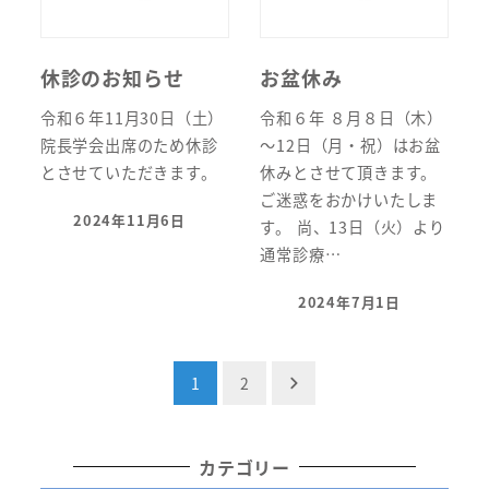
休診のお知らせ
お盆休み
令和６年11月30日（土）
令和６年 ８月８日（木）
院長学会出席のため休診
～12日（月・祝）はお盆
とさせていただきます。
休みとさせて頂きます。
ご迷惑をおかけいたしま
2024年11月6日
す。 尚、13日（火）より
投稿日
通常診療…
2024年7月1日
投稿日
投
1
2
稿
の
カテゴリー